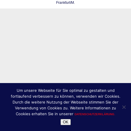
Frankfurt/M.
Um unsere Webseite für Sie optimal zu gestalten und
fortlaufend verbessern zu können, verwenden wir Cookies.
Durch die weitere Nutzung der Webseite stimmen Sie der
Verwendung von Cookies zu. Weitere Informationen zu
Cookies erhalten Sie in unserer
DATENSCHUTZERKLÄRUNG.
OK