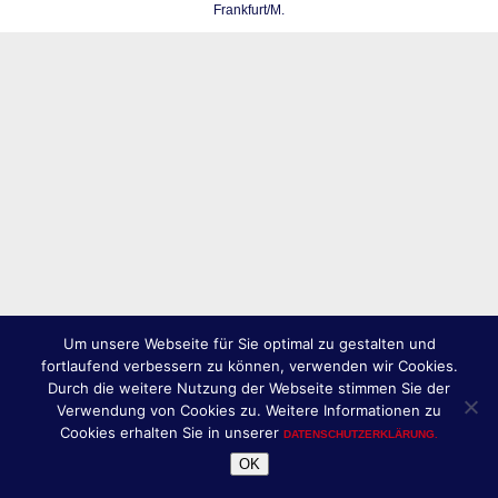
Frankfurt/M.
Um unsere Webseite für Sie optimal zu gestalten und
fortlaufend verbessern zu können, verwenden wir Cookies.
Durch die weitere Nutzung der Webseite stimmen Sie der
Verwendung von Cookies zu. Weitere Informationen zu
Cookies erhalten Sie in unserer
DATENSCHUTZERKLÄRUNG.
OK