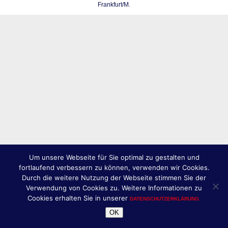
Frankfurt/M.
Um unsere Webseite für Sie optimal zu gestalten und
fortlaufend verbessern zu können, verwenden wir Cookies.
Durch die weitere Nutzung der Webseite stimmen Sie der
Verwendung von Cookies zu. Weitere Informationen zu
Cookies erhalten Sie in unserer
DATENSCHUTZERKLÄRUNG.
OK