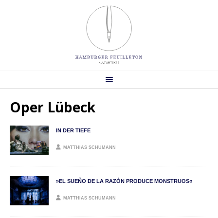
Oper Lübeck
IN DER TIEFE
MATTHIAS SCHUMANN
»EL SUEÑO DE LA RAZÓN PRODUCE MONSTRUOS«
MATTHIAS SCHUMANN