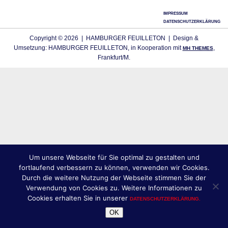
IMPRESSUM
DATENSCHUTZERKLÄRUNG
Copyright © 2026 | HAMBURGER FEUILLETON | Design &
Umsetzung: HAMBURGER FEUILLETON, in Kooperation mit
,
MH THEMES
Frankfurt/M.
Um unsere Webseite für Sie optimal zu gestalten und
fortlaufend verbessern zu können, verwenden wir Cookies.
Durch die weitere Nutzung der Webseite stimmen Sie der
Verwendung von Cookies zu. Weitere Informationen zu
Cookies erhalten Sie in unserer
DATENSCHUTZERKLÄRUNG.
OK