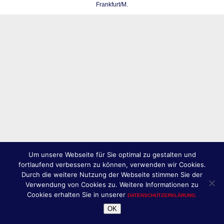
Frankfurt/M.
Um unsere Webseite für Sie optimal zu gestalten und
fortlaufend verbessern zu können, verwenden wir Cookies.
Durch die weitere Nutzung der Webseite stimmen Sie der
Verwendung von Cookies zu. Weitere Informationen zu
Cookies erhalten Sie in unserer
DATENSCHUTZERKLÄRUNG.
OK