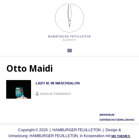
Otto Maidi
LADY M. IM WASCHSALON
NATALIE FINGERHUT
IMPRESSUM
DATENSCHUTZERKLÄRUNG
Copyright © 2026 | HAMBURGER FEUILLETON | Design &
Umsetzung: HAMBURGER FEUILLETON, in Kooperation mit
,
MH THEMES