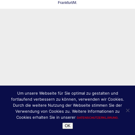
Frankfurt/M.
Um unsere Webseite für Sie optimal zu gestalten und
fortlaufend verbessern zu können, verwenden wir Cookies.
Durch die weitere Nutzung der Webseite stimmen Sie der
Verwendung von Cookies zu. Weitere Informationen zu
Cookies erhalten Sie in unserer
DATENSCHUTZERKLÄRUNG.
OK