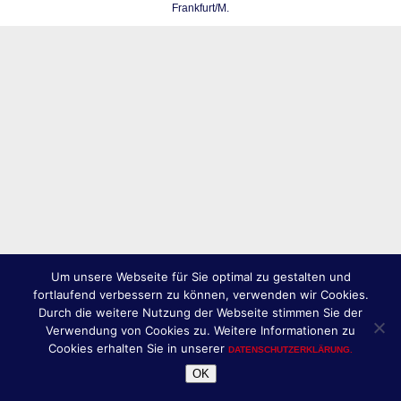
Frankfurt/M.
Um unsere Webseite für Sie optimal zu gestalten und
fortlaufend verbessern zu können, verwenden wir Cookies.
Durch die weitere Nutzung der Webseite stimmen Sie der
Verwendung von Cookies zu. Weitere Informationen zu
Cookies erhalten Sie in unserer
DATENSCHUTZERKLÄRUNG.
OK