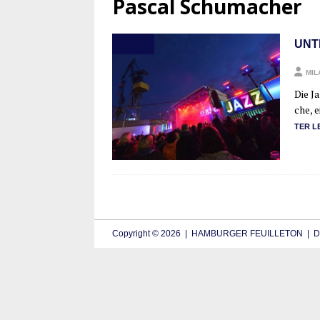
Pascal Schumacher
UNT
MUSIK
MIL
Die Ja
che, e
TER L
Copyright © 2026 | HAMBURGER FEUILLETON | De