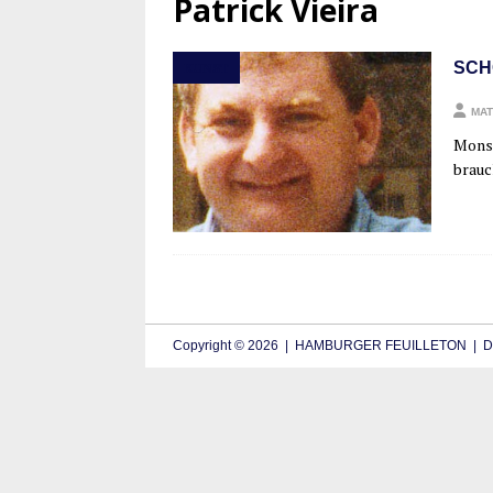
Patrick Vieira
SCH
KUNST
MAT
Mon­si
brauch
Copyright © 2026 | HAMBURGER FEUILLETON | De