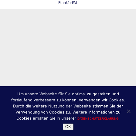
Frankfurt/M.
Um unsere Webseite für Sie optimal zu gestalten und
fortlaufend verbessern zu können, verwenden wir Cookies.
Durch die weitere Nutzung der Webseite stimmen Sie der
Verwendung von Cookies zu. Weitere Informationen zu
Cookies erhalten Sie in unserer
DATENSCHUTZERKLÄRUNG.
OK