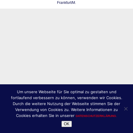
Frankfurt/M.
Um unsere Webseite für Sie optimal zu gestalten und
fortlaufend verbessern zu können, verwenden wir Cookies.
Durch die weitere Nutzung der Webseite stimmen Sie der
Verwendung von Cookies zu. Weitere Informationen zu
Cookies erhalten Sie in unserer
DATENSCHUTZERKLÄRUNG.
OK