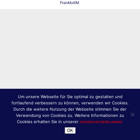
Frankfurt/M.
Um unsere Webseite für Sie optimal zu gestalten und
fortlaufend verbessern zu können, verwenden wir Cookies.
Durch die weitere Nutzung der Webseite stimmen Sie der
Verwendung von Cookies zu. Weitere Informationen zu
Cookies erhalten Sie in unserer
DATENSCHUTZERKLÄRUNG.
OK