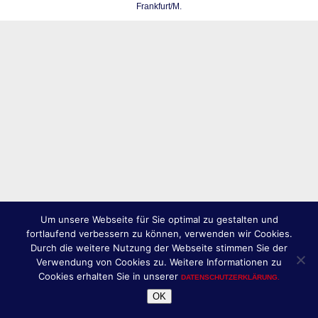
Frankfurt/M.
Um unsere Webseite für Sie optimal zu gestalten und
fortlaufend verbessern zu können, verwenden wir Cookies.
Durch die weitere Nutzung der Webseite stimmen Sie der
Verwendung von Cookies zu. Weitere Informationen zu
Cookies erhalten Sie in unserer
DATENSCHUTZERKLÄRUNG.
OK