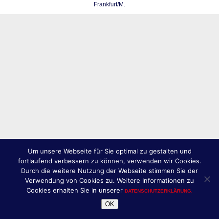
Frankfurt/M.
Um unsere Webseite für Sie optimal zu gestalten und
fortlaufend verbessern zu können, verwenden wir Cookies.
Durch die weitere Nutzung der Webseite stimmen Sie der
Verwendung von Cookies zu. Weitere Informationen zu
Cookies erhalten Sie in unserer
DATENSCHUTZERKLÄRUNG.
OK