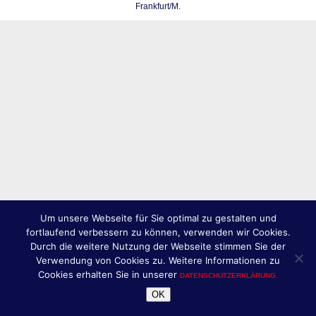
Frankfurt/M.
Um unsere Webseite für Sie optimal zu gestalten und
fortlaufend verbessern zu können, verwenden wir Cookies.
Durch die weitere Nutzung der Webseite stimmen Sie der
Verwendung von Cookies zu. Weitere Informationen zu
Cookies erhalten Sie in unserer
DATENSCHUTZERKLÄRUNG.
OK