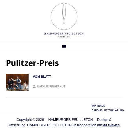
Pulitzer-Preis
VOM BLATT
NATALIE FINGERHUT
IMPRESSUM
DATENSCHUTZERKLÄRUNG
Copyright © 2026 | HAMBURGER FEUILLETON | Design &
Umsetzung: HAMBURGER FEUILLETON, in Kooperation mit
,
MH THEMES