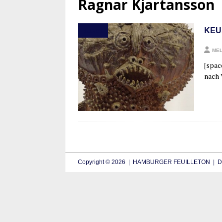
Ragnar Kjartansson
KEU
KUNST
MEL
[space
nach 
Copyright © 2026 | HAMBURGER FEUILLETON | De