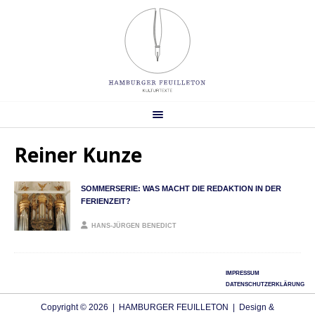
Reiner Kunze
SOMMERSERIE: WAS MACHT DIE REDAKTION IN DER
FERIENZEIT?
HANS-JÜRGEN BENEDICT
IMPRESSUM
DATENSCHUTZERKLÄRUNG
Copyright © 2026 | HAMBURGER FEUILLETON | Design &