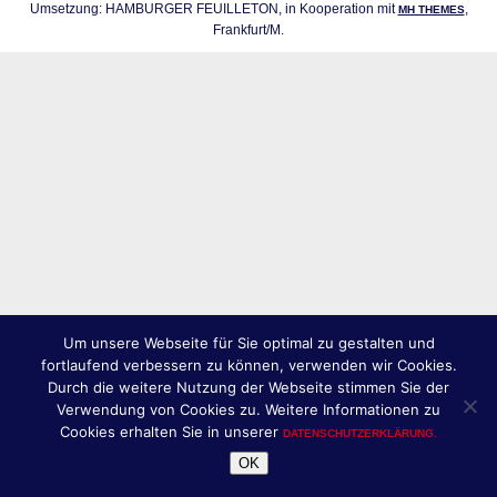
Umsetzung: HAMBURGER FEUILLETON, in Kooperation mit
,
MH THEMES
Frankfurt/M.
Um unsere Webseite für Sie optimal zu gestalten und
fortlaufend verbessern zu können, verwenden wir Cookies.
Durch die weitere Nutzung der Webseite stimmen Sie der
Verwendung von Cookies zu. Weitere Informationen zu
Cookies erhalten Sie in unserer
DATENSCHUTZERKLÄRUNG.
OK