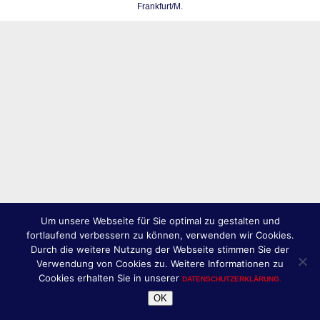
Frankfurt/M.
Um unsere Webseite für Sie optimal zu gestalten und
fortlaufend verbessern zu können, verwenden wir Cookies.
Durch die weitere Nutzung der Webseite stimmen Sie der
Verwendung von Cookies zu. Weitere Informationen zu
Cookies erhalten Sie in unserer
DATENSCHUTZERKLÄRUNG.
OK