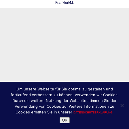
Frankfurt/M.
Um unsere Webseite für Sie optimal zu gestalten und
fortlaufend verbessern zu können, verwenden wir Cookies.
Durch die weitere Nutzung der Webseite stimmen Sie der
Verwendung von Cookies zu. Weitere Informationen zu
Cookies erhalten Sie in unserer
DATENSCHUTZERKLÄRUNG.
OK