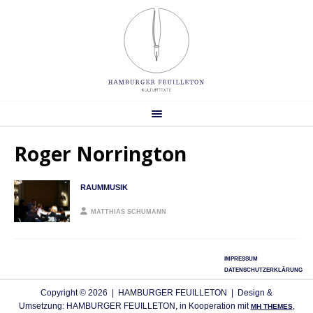
Roger Norrington
RAUMMUSIK
MATTHIAS SCHUMANN
IMPRESSUM
DATENSCHUTZERKLÄRUNG
Copyright © 2026 | HAMBURGER FEUILLETON | Design &
Umsetzung: HAMBURGER FEUILLETON, in Kooperation mit
,
MH THEMES