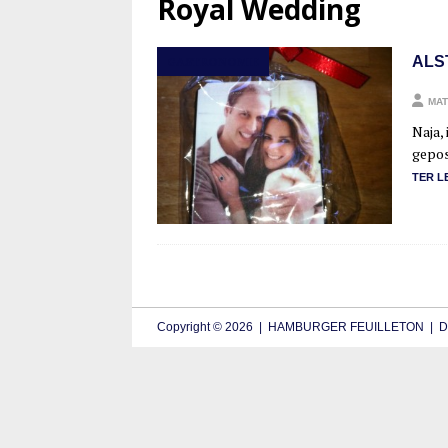
Royal Wedding
ALS
GASTRONOMIE
MAT
Naja, 
gepos­
TER L
Copyright © 2026 | HAMBURGER FEUILLETON | De