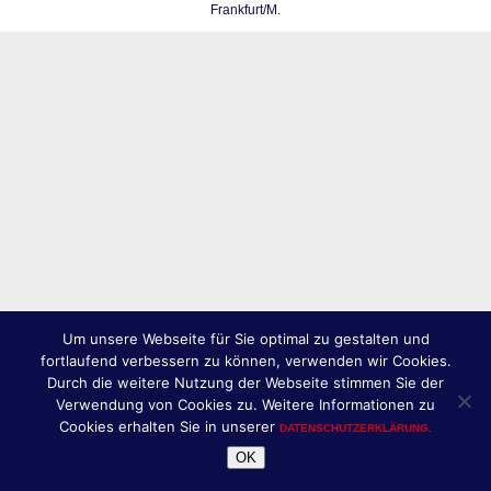
Frankfurt/M.
Um unsere Webseite für Sie optimal zu gestalten und
fortlaufend verbessern zu können, verwenden wir Cookies.
Durch die weitere Nutzung der Webseite stimmen Sie der
Verwendung von Cookies zu. Weitere Informationen zu
Cookies erhalten Sie in unserer
DATENSCHUTZERKLÄRUNG.
OK