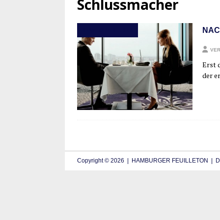
Schlussmacher
NAC
BEWEGTE BILDER
VER
Erst d
der er
Copyright © 2026 | HAMBURGER FEUILLETON | De