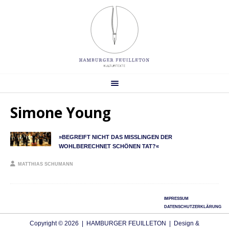
Simone Young
»BEGREIFT NICHT DAS MISSLINGEN DER W
OHLBERECHNET SCHÖNEN TAT?«
MATTHIAS SCHUMANN
IMPRESSUM
DATENSCHUTZERKLÄRUNG
Copyright © 2026 | HAMBURGER FEUILLETON | Design &