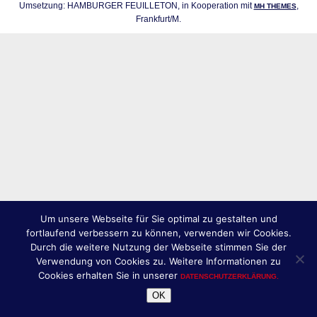
Umsetzung: HAMBURGER FEUILLETON, in Kooperation mit
,
MH THEMES
Frankfurt/M.
Um unsere Webseite für Sie optimal zu gestalten und
fortlaufend verbessern zu können, verwenden wir Cookies.
Durch die weitere Nutzung der Webseite stimmen Sie der
Verwendung von Cookies zu. Weitere Informationen zu
Cookies erhalten Sie in unserer
DATENSCHUTZERKLÄRUNG.
OK