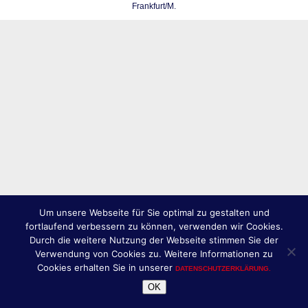
Frankfurt/M.
Um unsere Webseite für Sie optimal zu gestalten und
fortlaufend verbessern zu können, verwenden wir Cookies.
Durch die weitere Nutzung der Webseite stimmen Sie der
Verwendung von Cookies zu. Weitere Informationen zu
Cookies erhalten Sie in unserer
DATENSCHUTZERKLÄRUNG.
OK