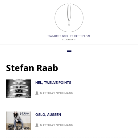
Stefan Raab
HEL, TWELVE POINTS
MATTHIAS SCHUMANN
OSLO, AUSSEN
MATTHIAS SCHUMANN