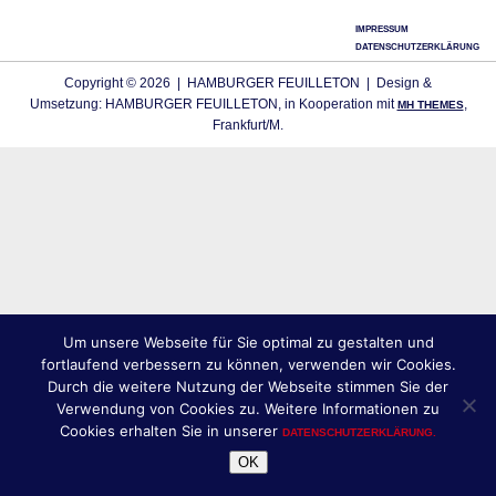
IMPRESSUM
DATENSCHUTZERKLÄRUNG
Copyright © 2026 | HAMBURGER FEUILLETON | Design &
Umsetzung: HAMBURGER FEUILLETON, in Kooperation mit
,
MH THEMES
Frankfurt/M.
Um unsere Webseite für Sie optimal zu gestalten und
fortlaufend verbessern zu können, verwenden wir Cookies.
Durch die weitere Nutzung der Webseite stimmen Sie der
Verwendung von Cookies zu. Weitere Informationen zu
Cookies erhalten Sie in unserer
DATENSCHUTZERKLÄRUNG.
OK