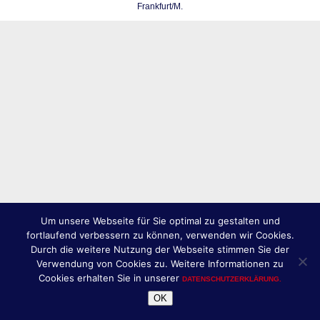
Frankfurt/M.
Um unsere Webseite für Sie optimal zu gestalten und
fortlaufend verbessern zu können, verwenden wir Cookies.
Durch die weitere Nutzung der Webseite stimmen Sie der
Verwendung von Cookies zu. Weitere Informationen zu
Cookies erhalten Sie in unserer
DATENSCHUTZERKLÄRUNG.
OK