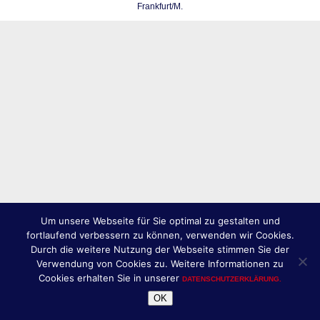
Frankfurt/M.
Um unsere Webseite für Sie optimal zu gestalten und
fortlaufend verbessern zu können, verwenden wir Cookies.
Durch die weitere Nutzung der Webseite stimmen Sie der
Verwendung von Cookies zu. Weitere Informationen zu
Cookies erhalten Sie in unserer
DATENSCHUTZERKLÄRUNG.
OK