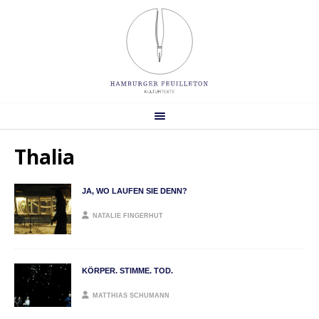
Thalia
JA, WO LAUFEN SIE DENN?
NATALIE FINGERHUT
KÖRPER. STIMME. TOD.
MATTHIAS SCHUMANN