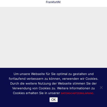
Frankfurt/M.
Um unsere Webseite für Sie optimal zu gestalten und
fortlaufend verbessern zu können, verwenden wir Cookies.
Durch die weitere Nutzung der Webseite stimmen Sie der
Verwendung von Cookies zu. Weitere Informationen zu
Cookies erhalten Sie in unserer
DATENSCHUTZERKLÄRUNG.
OK