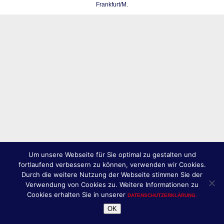
Frankfurt/M.
Um unsere Webseite für Sie optimal zu gestalten und
fortlaufend verbessern zu können, verwenden wir Cookies.
Durch die weitere Nutzung der Webseite stimmen Sie der
Verwendung von Cookies zu. Weitere Informationen zu
Cookies erhalten Sie in unserer
DATENSCHUTZERKLÄRUNG.
OK