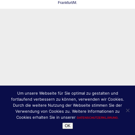
Frankfurt/M.
Um unsere Webseite für Sie optimal zu gestalten und
fortlaufend verbessern zu können, verwenden wir Cookies.
Durch die weitere Nutzung der Webseite stimmen Sie der
Verwendung von Cookies zu. Weitere Informationen zu
Cookies erhalten Sie in unserer
DATENSCHUTZERKLÄRUNG.
OK