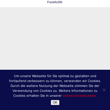
Frankfurt/M.
Um unsere Webseite für Sie optimal zu gestalten und
fortlaufend verbessern zu können, verwenden wir Cookies.
Durch die weitere Nutzung der Webseite stimmen Sie der
Verwendung von Cookies zu. Weitere Informationen zu
Cookies erhalten Sie in unserer
DATENSCHUTZERKLÄRUNG.
OK