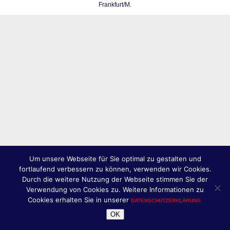
Frankfurt/M.
Um unsere Webseite für Sie optimal zu gestalten und
fortlaufend verbessern zu können, verwenden wir Cookies.
Durch die weitere Nutzung der Webseite stimmen Sie der
Verwendung von Cookies zu. Weitere Informationen zu
Cookies erhalten Sie in unserer
DATENSCHUTZERKLÄRUNG.
OK