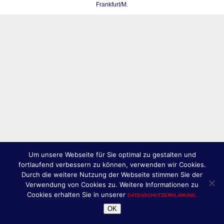
Frankfurt/M.
Um unsere Webseite für Sie optimal zu gestalten und
fortlaufend verbessern zu können, verwenden wir Cookies.
Durch die weitere Nutzung der Webseite stimmen Sie der
Verwendung von Cookies zu. Weitere Informationen zu
Cookies erhalten Sie in unserer
DATENSCHUTZERKLÄRUNG.
OK