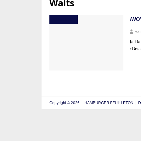
Waits
›WO
ALLGEMEIN
MAT
Ja. Da
»Gesc
Copyright © 2026 | HAMBURGER FEUILLETON | De