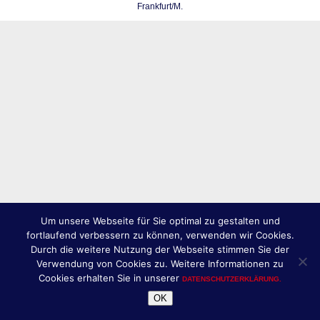
Frankfurt/M.
Um unsere Webseite für Sie optimal zu gestalten und
fortlaufend verbessern zu können, verwenden wir Cookies.
Durch die weitere Nutzung der Webseite stimmen Sie der
Verwendung von Cookies zu. Weitere Informationen zu
Cookies erhalten Sie in unserer
DATENSCHUTZERKLÄRUNG.
OK