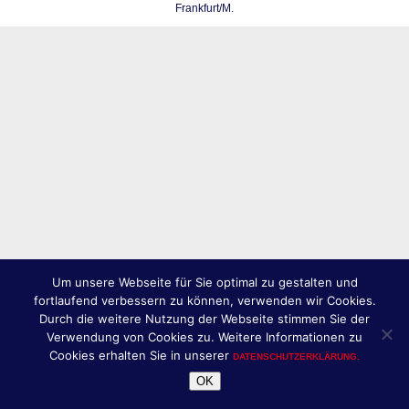
Frankfurt/M.
Um unsere Webseite für Sie optimal zu gestalten und
fortlaufend verbessern zu können, verwenden wir Cookies.
Durch die weitere Nutzung der Webseite stimmen Sie der
Verwendung von Cookies zu. Weitere Informationen zu
Cookies erhalten Sie in unserer
DATENSCHUTZERKLÄRUNG.
OK