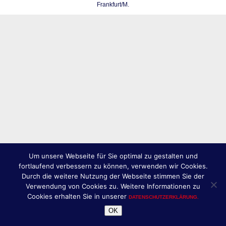
Frankfurt/M.
Um unsere Webseite für Sie optimal zu gestalten und
fortlaufend verbessern zu können, verwenden wir Cookies.
Durch die weitere Nutzung der Webseite stimmen Sie der
Verwendung von Cookies zu. Weitere Informationen zu
Cookies erhalten Sie in unserer
DATENSCHUTZERKLÄRUNG.
OK