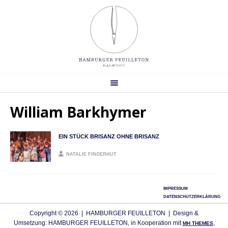
William Barkhymer
EIN STÜCK BRISANZ OHNE BRISANZ
NATALIE FINGERHUT
IMPRESSUM
DATENSCHUTZERKLÄRUNG
Copyright © 2026 | HAMBURGER FEUILLETON | Design &
Umsetzung: HAMBURGER FEUILLETON, in Kooperation mit
,
MH THEMES