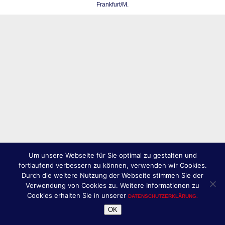
Frankfurt/M.
Um unsere Webseite für Sie optimal zu gestalten und
fortlaufend verbessern zu können, verwenden wir Cookies.
Durch die weitere Nutzung der Webseite stimmen Sie der
Verwendung von Cookies zu. Weitere Informationen zu
Cookies erhalten Sie in unserer
DATENSCHUTZERKLÄRUNG.
OK