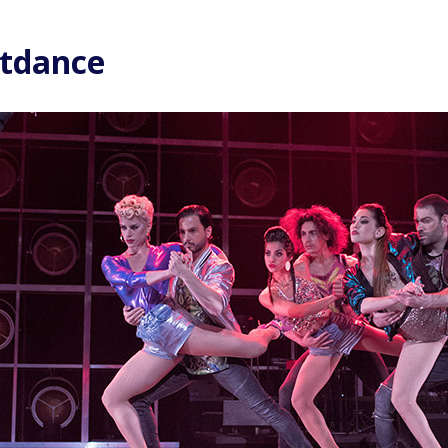
etdance