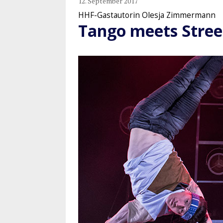
12. September 2017
HHF-Gastautorin Olesja Zimmermann
Tango meets Stre