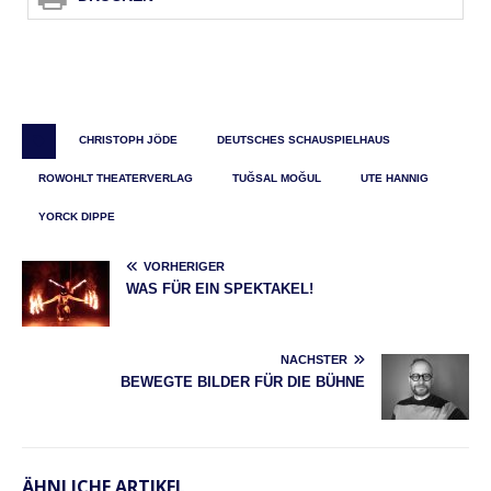
CHRISTOPH JÖDE
DEUTSCHES SCHAUSPIELHAUS
ROWOHLT THEATERVERLAG
TUĞSAL MOĞUL
UTE HANNIG
YORCK DIPPE
VORHERIGER
WAS FÜR EIN SPEKTAKEL!
NÄCHSTER
BEWEGTE BILDER FÜR DIE BÜHNE
ÄHNLICHE ARTIKEL