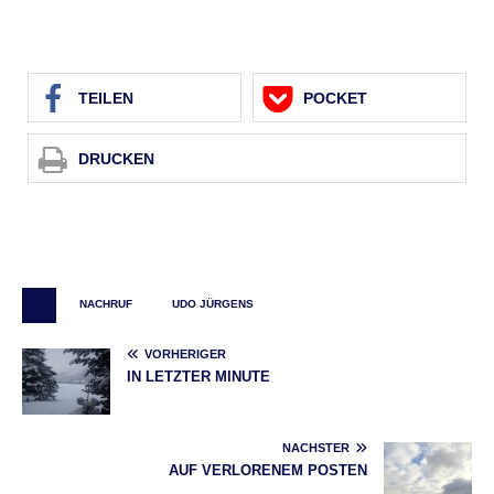
TEI­LEN
POCKET
DRU­CKEN
NACHRUF
UDO JÜRGENS
VORHERIGER
IN LETZTER MINUTE
NÄCHSTER
AUF VERLORENEM POSTEN