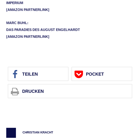
IMPERIUM
[AMA­ZON PARTNERLINK]
MARC BUHL:
DAS PARA­DIES DES AUGUST ENGELHARDT
[AMA­ZON PARTNERLINK]
TEI­LEN
POCKET
DRU­CKEN
CHRISTIAN KRACHT