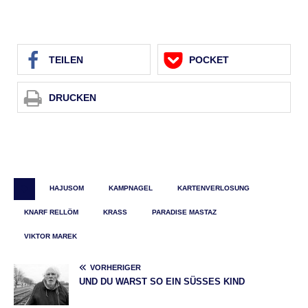
TEI­LEN
POCKET
DRU­CKEN
HAJUSOM
KAMPNAGEL
KARTENVERLOSUNG
KNARF RELLÖM
KRASS
PARADISE MASTAZ
VIKTOR MAREK
VORHERIGER
UND DU WARST SO EIN SÜSSES KIND