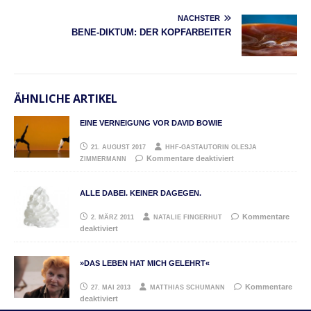
NÄCHSTER
BENE-DIKTUM: DER KOPFARBEITER
ÄHNLICHE ARTIKEL
EINE VERNEIGUNG VOR DAVID BOWIE
21. AUGUST 2017
HHF-GASTAUTORIN OLESJA
Kommentare deaktiviert
ZIMMERMANN
ALLE DABEI. KEINER DAGEGEN.
Kommentare
2. MÄRZ 2011
NATALIE FINGERHUT
deaktiviert
»DAS LEBEN HAT MICH GELEHRT«
Kommentare
27. MAI 2013
MATTHIAS SCHUMANN
deaktiviert