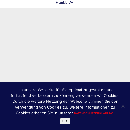
Frankfurt/M.
Um unsere Webseite für Sie optimal zu gestalten und
fortlaufend verbessern zu können, verwenden wir Cookies.
Durch die weitere Nutzung der Webseite stimmen Sie der
Verwendung von Cookies zu. Weitere Informationen zu
Cookies erhalten Sie in unserer
DATENSCHUTZERKLÄRUNG.
OK