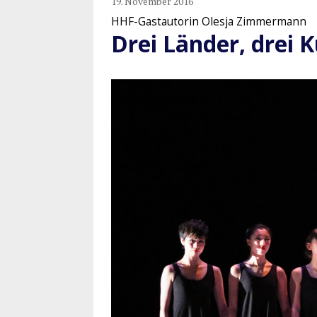
19. November 2016
HHF-Gastautorin Olesja Zimmermann
Drei Länder, drei 