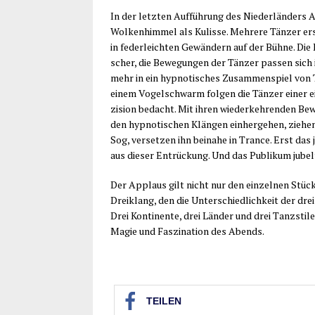
In der letz­ten Auf­füh­rung des Nie­der­län­ders 
Wol­ken­him­mel als Kulis­se. Meh­re­re Tän­zer er
in feder­leich­ten Gewän­dern auf der Büh­ne. Di
scher, die Bewe­gun­gen der Tän­zer pas­sen sich
mehr in ein hyp­no­ti­sches Zusam­men­spiel von
einem Vogel­schwarm fol­gen die Tän­zer einer e
zi­si­on bedacht. Mit ihren wie­der­keh­ren­den Be
den hyp­no­ti­schen Klän­gen ein­her­ge­hen, zie­he
Sog, ver­set­zen ihn bei­na­he in Trance. Erst das
aus die­ser Ent­rü­ckung. Und das Publi­kum jube
Der Applaus gilt nicht nur den ein­zel­nen Stü­
Drei­klang, den die Unter­schied­lich­keit der dre
Drei Kon­ti­nen­te, drei Län­der und drei Tanz­sti­
Magie und Fas­zi­na­ti­on des Abends.
TEI­LEN