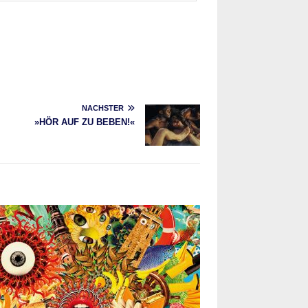
NÄCHSTER
»HÖR AUF ZU BEBEN!«