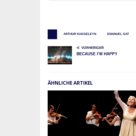
ARTHUR KUGGELEYN
EMANUEL GAT
VORHERIGER
BECAUSE I’M HAPPY
ÄHNLICHE ARTIKEL