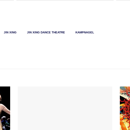
JIN XING
JIN XING DANCE THEATRE
KAMPNAGEL