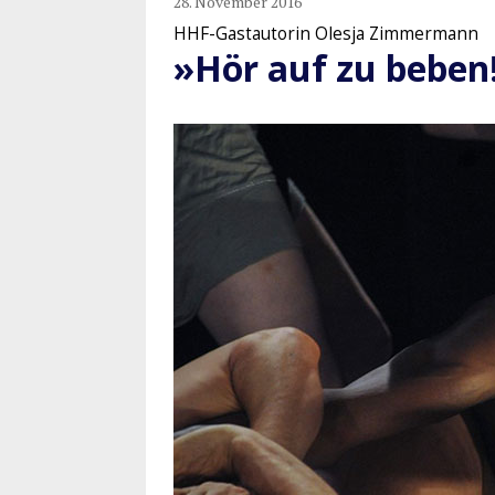
28. November 2016
HHF-Gastautorin Olesja Zimmermann
»Hör auf zu beben