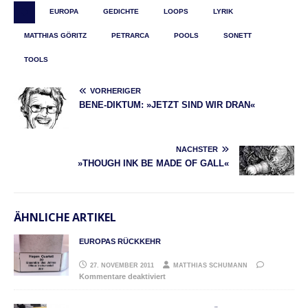
EUROPA
GEDICHTE
LOOPS
LYRIK
MATTHIAS GÖRITZ
PETRARCA
POOLS
SONETT
TOOLS
VORHERIGER
BENE-DIKTUM: »JETZT SIND WIR DRAN«
NÄCHSTER
»THOUGH INK BE MADE OF GALL«
ÄHNLICHE ARTIKEL
EUROPAS RÜCKKEHR
27. NOVEMBER 2011
MATTHIAS SCHUMANN
Kommentare deaktiviert