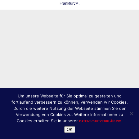
Frankfurt/M.
Um unsere Webseite für Sie optimal zu gestalten und
fortlaufend verbessern zu können, verwenden wir Cookies.
Durch die weitere Nutzung der Webseite stimmen Sie der
Verwendung von Cookies zu. Weitere Informationen zu
Cookies erhalten Sie in unserer
DATENSCHUTZERKLÄRUNG.
OK